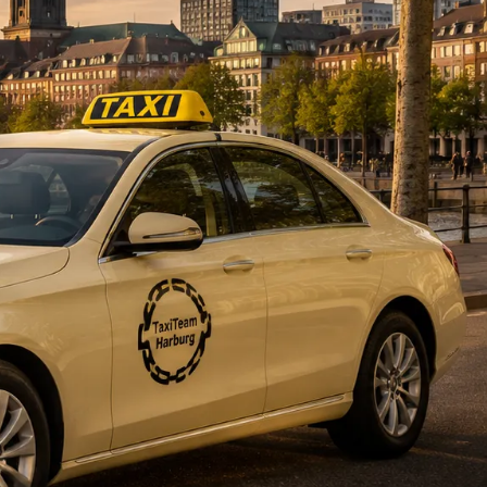
DE
fahrten
Blog
Fahrt
buchen