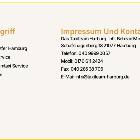
griff
Impressum Und Kont
Das Taxiteam Harburg. Inh. Behzad Mo
Schafshagenberg 18 21077 Hamburg
sfer Hamburg
Telefon: 040 9999 0057
rvice
Mobil: 0170 611 2424
mtaxi Service
Fax: 040 285 38 706
n
E-Mai: info@taxiteam-harburg.de