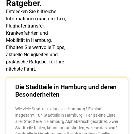
Ratgeber.
Entdecken Sie hilfreiche
Informationen rund um Taxi,
Flughafentransfer,
Krankenfahrten und
Mobilität in Hamburg.
Erhalten Sie wertvolle Tipps,
aktuelle Neuigkeiten und
praktische Ratgeber für Ihre
nächste Fahrt.
Die Stadtteile in Hamburg und deren
Besonderheiten
Wie viele Stadtteile gibt es in Hamburg? Es sind
insgesamt 104 Stadteile in Hamburg, Hier ist eine Liste
aller Stadtteile in Hamburg Alphabetisch geordnet. Zwei
Stadtteile fehlen, könnt ihr rausfinden, welche das sind?
Stadtteile in Hamburg nach Bezirk geordnet: Quelle: