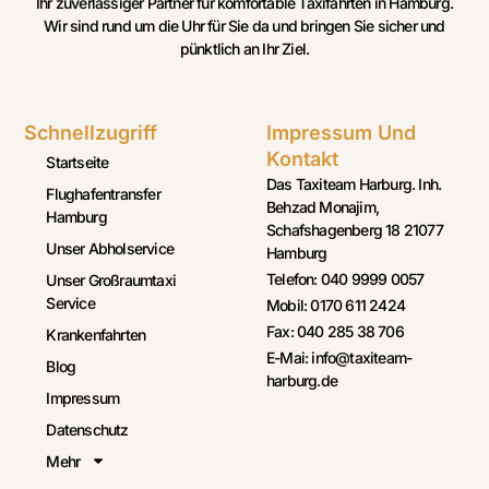
Ihr zuverlässiger Partner für komfortable Taxifahrten in Hamburg.
Wir sind rund um die Uhr für Sie da und bringen Sie sicher und
pünktlich an Ihr Ziel.
Schnellzugriff
Impressum Und
Kontakt
Startseite
Das Taxiteam Harburg. Inh.
Flughafentransfer
Behzad Monajim,
Hamburg
Schafshagenberg 18 21077
Unser Abholservice
Hamburg
Telefon: 040 9999 0057
Unser Großraumtaxi
Service
Mobil: 0170 611 2424
Fax: 040 285 38 706
Krankenfahrten
E-Mai: info@taxiteam-
Blog
harburg.de
Impressum
Datenschutz
Mehr