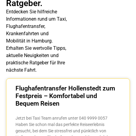
Ratgeber.
Entdecken Sie hilfreiche
Informationen rund um Taxi,
Flughafentransfer,
Krankenfahrten und
Mobilität in Hamburg.
Erhalten Sie wertvolle Tipps,
aktuelle Neuigkeiten und
praktische Ratgeber für Ihre
nächste Fahrt.
Flughafentransfer Hollenstedt zum
Festpreis – Komfortabel und
Bequem Reisen
Jetzt bei Taxi Team anrufen unter 040 9999 0057
Haben Sie schon mal das perfekte Reiseerlebnis
gesucht, bei dem Sie stressfrei und pünktlich von