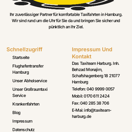
Ihr zuverlässiger Partner für komfortable Taxifahrten in Hamburg.
Wir sind rund um die Uhr für Sie da und bringen Sie sicher und
pünktlich an Ihr Ziel.
Schnellzugriff
Impressum Und
Kontakt
Startseite
Das Taxiteam Harburg. Inh.
Flughafentransfer
Behzad Monajim,
Hamburg
Schafshagenberg 18 21077
Unser Abholservice
Hamburg
Telefon: 040 9999 0057
Unser Großraumtaxi
Service
Mobil: 0170 611 2424
Fax: 040 285 38 706
Krankenfahrten
E-Mai: info@taxiteam-
Blog
harburg.de
Impressum
Datenschutz