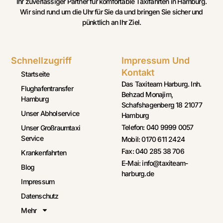
Ihr zuverlässiger Partner für komfortable Taxifahrten in Hamburg.
Wir sind rund um die Uhr für Sie da und bringen Sie sicher und
pünktlich an Ihr Ziel.
Schnellzugriff
Impressum Und
Kontakt
Startseite
Das Taxiteam Harburg. Inh.
Flughafentransfer
Behzad Monajim,
Hamburg
Schafshagenberg 18 21077
Unser Abholservice
Hamburg
Telefon: 040 9999 0057
Unser Großraumtaxi
Service
Mobil: 0170 611 2424
Fax: 040 285 38 706
Krankenfahrten
E-Mai: info@taxiteam-
Blog
harburg.de
Impressum
Datenschutz
Mehr