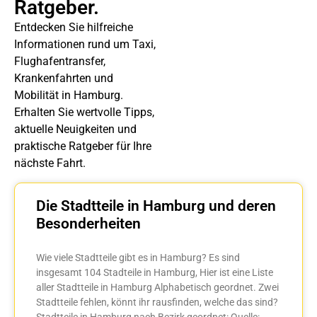
Ratgeber.
Entdecken Sie hilfreiche
Informationen rund um Taxi,
Flughafentransfer,
Krankenfahrten und
Mobilität in Hamburg.
Erhalten Sie wertvolle Tipps,
aktuelle Neuigkeiten und
praktische Ratgeber für Ihre
nächste Fahrt.
Die Stadtteile in Hamburg und deren
Besonderheiten
Wie viele Stadtteile gibt es in Hamburg? Es sind
insgesamt 104 Stadteile in Hamburg, Hier ist eine Liste
aller Stadtteile in Hamburg Alphabetisch geordnet. Zwei
Stadtteile fehlen, könnt ihr rausfinden, welche das sind?
Stadtteile in Hamburg nach Bezirk geordnet: Quelle: