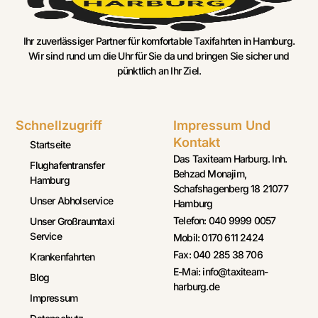
Ihr zuverlässiger Partner für komfortable Taxifahrten in Hamburg.
Wir sind rund um die Uhr für Sie da und bringen Sie sicher und
pünktlich an Ihr Ziel.
Schnellzugriff
Impressum Und
Kontakt
Startseite
Das Taxiteam Harburg. Inh.
Flughafentransfer
Behzad Monajim,
Hamburg
Schafshagenberg 18 21077
Unser Abholservice
Hamburg
Telefon: 040 9999 0057
Unser Großraumtaxi
Service
Mobil: 0170 611 2424
Fax: 040 285 38 706
Krankenfahrten
E-Mai: info@taxiteam-
Blog
harburg.de
Impressum