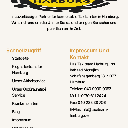
Ihr zuverlässiger Partner für komfortable Taxifahrten in Hamburg.
Wir sind rund um die Uhr für Sie da und bringen Sie sicher und
pünktlich an Ihr Ziel.
Schnellzugriff
Impressum Und
Kontakt
Startseite
Das Taxiteam Harburg. Inh.
Flughafentransfer
Behzad Monajim,
Hamburg
Schafshagenberg 18 21077
Unser Abholservice
Hamburg
Telefon: 040 9999 0057
Unser Großraumtaxi
Service
Mobil: 0170 611 2424
Fax: 040 285 38 706
Krankenfahrten
E-Mai: info@taxiteam-
Blog
harburg.de
Impressum