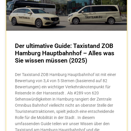
Der ultimative Guide: Taxistand ZOB
Hamburg Hauptbahnhof – Alles was
Sie wissen müssen (2025)
Der Taxistand ZOB Hamburg Hauptbahnhof ist mit einer
Bewertung von 3,4 von 5 Sternen (basierend auf 82
Bewertungen) ein wichtiger Verkehrsknotenpunkt für
Reisende in der Hansestadt . Als #289 von 620
Sehenswürdigkeiten in Hamburg rangiert der Zentrale
Omnibus Bahnhof vielleicht nicht an oberster Stelle der
Touristenattraktionen, spielt jedoch eine entscheidende
Rolle für die Mobilität in der Stadt . In diesem
umfassenden Guide teilen wir unser Wissen über den
Taxistand am Hamburg Hauptbahnhof und die