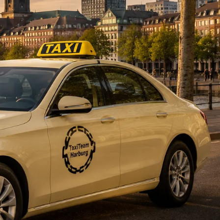
DE
fahrten
Blog
Fahrt
buchen