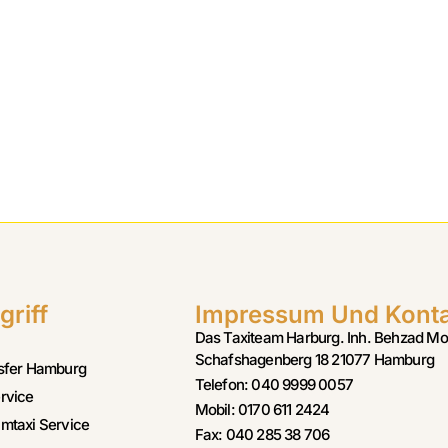
griff
Impressum Und Kont
Das Taxiteam Harburg. Inh. Behzad Mo
Schafshagenberg 18 21077 Hamburg
sfer Hamburg
Telefon: 040 9999 0057
rvice
Mobil: 0170 611 2424
mtaxi Service
Fax: 040 285 38 706