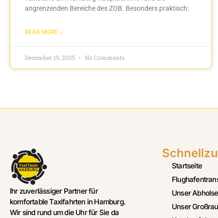
angrenzenden Bereiche des ZOB. Besonders praktisch:
READ MORE »
December 19, 2025
No Comments
Schnellzu
Startseite
Flughafentran
Ihr zuverlässiger Partner für
Unser Abholse
komfortable Taxifahrten in Hamburg.
Unser Großrau
Wir sind rund um die Uhr für Sie da