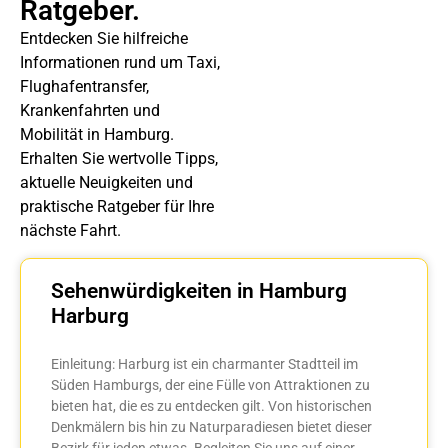
Ratgeber.
Entdecken Sie hilfreiche
Informationen rund um Taxi,
Flughafentransfer,
Krankenfahrten und
Mobilität in Hamburg.
Erhalten Sie wertvolle Tipps,
aktuelle Neuigkeiten und
praktische Ratgeber für Ihre
nächste Fahrt.
Sehenwürdigkeiten in Hamburg
Harburg
Einleitung: Harburg ist ein charmanter Stadtteil im
Süden Hamburgs, der eine Fülle von Attraktionen zu
bieten hat, die es zu entdecken gilt. Von historischen
Denkmälern bis hin zu Naturparadiesen bietet dieser
Bezirk für jeden etwas. Begleiten Sie uns auf einer