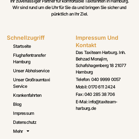
Ihr zuverlässiger Partner für komfortable Taxifahrten in Hamburg.
Wir sind rund um die Uhr für Sie da und bringen Sie sicher und
pünktlich an Ihr Ziel.
Schnellzugriff
Impressum Und
Kontakt
Startseite
Das Taxiteam Harburg. Inh.
Flughafentransfer
Behzad Monajim,
Hamburg
Schafshagenberg 18 21077
Unser Abholservice
Hamburg
Telefon: 040 9999 0057
Unser Großraumtaxi
Service
Mobil: 0170 611 2424
Fax: 040 285 38 706
Krankenfahrten
E-Mai: info@taxiteam-
Blog
harburg.de
Impressum
Datenschutz
Mehr