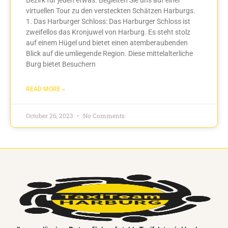
virtuellen Tour zu den versteckten Schätzen Harburgs.
1. Das Harburger Schloss: Das Harburger Schloss ist
zweifellos das Kronjuwel von Harburg. Es steht stolz
auf einem Hügel und bietet einen atemberaubenden
Blick auf die umliegende Region. Diese mittelalterliche
Burg bietet Besuchern
READ MORE »
October 26, 2023
No Comments