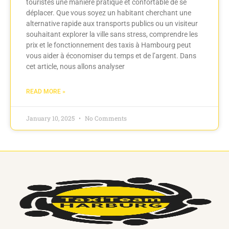
touristes une manière pratique et confortable de se
déplacer. Que vous soyez un habitant cherchant une
alternative rapide aux transports publics ou un visiteur
souhaitant explorer la ville sans stress, comprendre les
prix et le fonctionnement des taxis à Hambourg peut
vous aider à économiser du temps et de l’argent. Dans
cet article, nous allons analyser
READ MORE »
January 10, 2025
No Comments