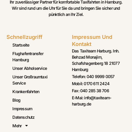
Ihr zuverlässiger Partner für komfortable Taxifahrten in Hamburg.
Wir sind rund um die Uhr für Sie da und bringen Sie sicher und
pünktlich an Ihr Ziel.
Schnellzugriff
Impressum Und
Kontakt
Startseite
Das Taxiteam Harburg. Inh.
Flughafentransfer
Behzad Monajim,
Hamburg
Schafshagenberg 18 21077
Unser Abholservice
Hamburg
Telefon: 040 9999 0057
Unser Großraumtaxi
Service
Mobil: 0170 611 2424
Fax: 040 285 38 706
Krankenfahrten
E-Mai: info@taxiteam-
Blog
harburg.de
Impressum
Datenschutz
Mehr