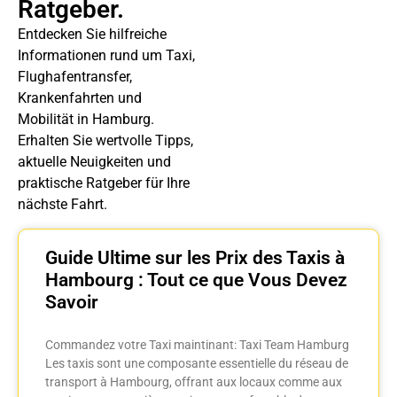
Ratgeber.
Entdecken Sie hilfreiche
Informationen rund um Taxi,
Flughafentransfer,
Krankenfahrten und
Mobilität in Hamburg.
Erhalten Sie wertvolle Tipps,
aktuelle Neuigkeiten und
praktische Ratgeber für Ihre
nächste Fahrt.
Guide Ultime sur les Prix des Taxis à
Hambourg : Tout ce que Vous Devez
Savoir
Commandez votre Taxi maintinant: Taxi Team Hamburg
Les taxis sont une composante essentielle du réseau de
transport à Hambourg, offrant aux locaux comme aux