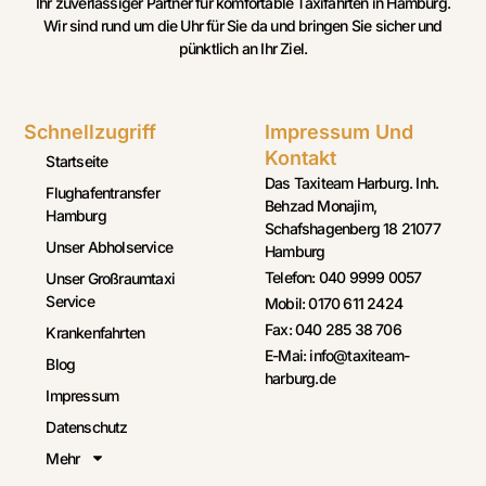
Ihr zuverlässiger Partner für komfortable Taxifahrten in Hamburg.
Wir sind rund um die Uhr für Sie da und bringen Sie sicher und
pünktlich an Ihr Ziel.
Schnellzugriff
Impressum Und
Kontakt
Startseite
Das Taxiteam Harburg. Inh.
Flughafentransfer
Behzad Monajim,
Hamburg
Schafshagenberg 18 21077
Unser Abholservice
Hamburg
Telefon: 040 9999 0057
Unser Großraumtaxi
Service
Mobil: 0170 611 2424
Fax: 040 285 38 706
Krankenfahrten
E-Mai: info@taxiteam-
Blog
harburg.de
Impressum
Datenschutz
Mehr