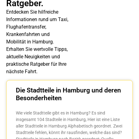
Ratgeber.
Entdecken Sie hilfreiche
Informationen rund um Taxi,
Flughafentransfer,
Krankenfahrten und
Mobilität in Hamburg.
Erhalten Sie wertvolle Tipps,
aktuelle Neuigkeiten und
praktische Ratgeber für Ihre
nächste Fahrt.
Die Stadtteile in Hamburg und deren
Besonderheiten
Wie viele Stadtteile gibt es in Hamburg? Es sind
insgesamt 104 Stadteile in Hamburg, Hier ist eine Liste
aller Stadtteile in Hamburg Alphabetisch geordnet. Zwei
Stadtteile fehlen, könnt ihr rausfinden, welche das sind?
Stadtteile in Hamburg nach Bezirk geordnet: Quelle: