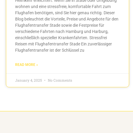
Heimkehr erleichtert. Wenn Sie in Stade oder Umgebung
wohnen und eine stressfreie, komfortable Fahrt zum
Flughafen benötigen, sind Sie hier genau richtig. Dieser
Blog beleuchtet die Vorteile, Preise und Angebote für den
Flughafentransfer Stade sowie die Festpreise für
verschiedene Fahrten nach Hamburg und Harburg,
einschließlich spezieller Krankenfahrten. Stressfrei
Reisen mit Flughafentransfer Stade Ein zuverlässiger
Flughafentransfer ist der Schlüssel zu
READ MORE »
January 4, 2025
No Comments