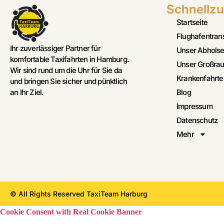
Schnellzu
Startseite
Flughafentran
Ihr zuverlässiger Partner für
Unser Abholse
komfortable Taxifahrten in Hamburg.
Unser Großrau
Wir sind rund um die Uhr für Sie da
Krankenfahrte
und bringen Sie sicher und pünktlich
Blog
an Ihr Ziel.
Impressum
Datenschutz
Mehr
© All Rights Reserved TaxiTeam Harburg
Cookie Consent with Real Cookie Banner