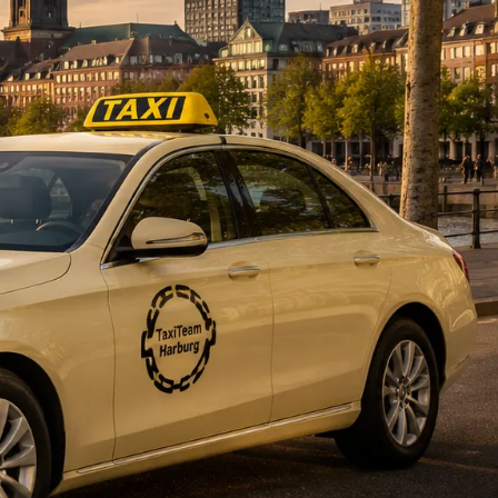
DE
fahrten
Blog
Fahrt
buchen