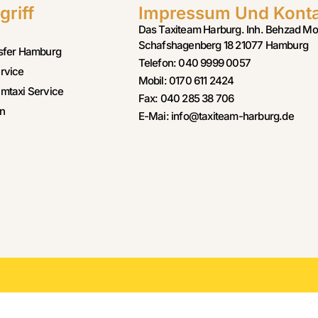
griff
Impressum Und Kont
Das Taxiteam Harburg. Inh. Behzad Mo
Schafshagenberg 18 21077 Hamburg
sfer Hamburg
Telefon: 040 9999 0057
rvice
Mobil: 0170 611 2424
mtaxi Service
Fax: 040 285 38 706
n
E-Mai: info@taxiteam-harburg.de