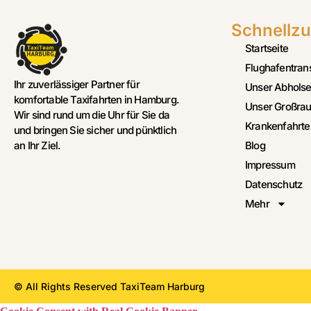
Schnellzu
Startseite
Flughafentran
Ihr zuverlässiger Partner für
Unser Abholse
komfortable Taxifahrten in Hamburg.
Unser Großrau
Wir sind rund um die Uhr für Sie da
Krankenfahrte
und bringen Sie sicher und pünktlich
Blog
an Ihr Ziel.
Impressum
Datenschutz
Mehr
© All Rights Reserved TaxiTeam Harburg