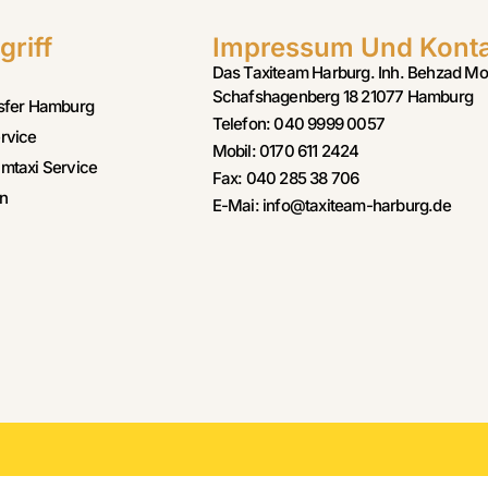
griff
Impressum Und Kont
Das Taxiteam Harburg. Inh. Behzad Mo
Schafshagenberg 18 21077 Hamburg
sfer Hamburg
Telefon: 040 9999 0057
rvice
Mobil: 0170 611 2424
mtaxi Service
Fax: 040 285 38 706
n
E-Mai: info@taxiteam-harburg.de