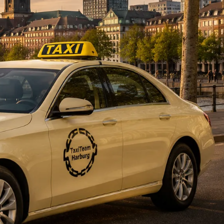
DE
fahrten
Blog
Fahrt
buchen