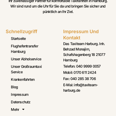
Ihr zuverlässiger Partner für komfortable Taxifahrten in Hamburg.
Wir sind rund um die Uhr für Sie da und bringen Sie sicher und
pünktlich an Ihr Ziel.
Schnellzugriff
Impressum Und
Kontakt
Startseite
Das Taxiteam Harburg. Inh.
Flughafentransfer
Behzad Monajim,
Hamburg
Schafshagenberg 18 21077
Unser Abholservice
Hamburg
Telefon: 040 9999 0057
Unser Großraumtaxi
Service
Mobil: 0170 611 2424
Fax: 040 285 38 706
Krankenfahrten
E-Mai: info@taxiteam-
Blog
harburg.de
Impressum
Datenschutz
Mehr