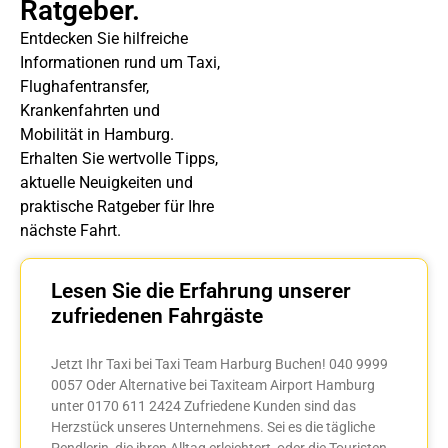
Ratgeber.
Entdecken Sie hilfreiche
Informationen rund um Taxi,
Flughafentransfer,
Krankenfahrten und
Mobilität in Hamburg.
Erhalten Sie wertvolle Tipps,
aktuelle Neuigkeiten und
praktische Ratgeber für Ihre
nächste Fahrt.
Lesen Sie die Erfahrung unserer
zufriedenen Fahrgäste
Jetzt Ihr Taxi bei Taxi Team Harburg Buchen! 040 9999
0057 Oder Alternative bei Taxiteam Airport Hamburg
unter 0170 611 2424 Zufriedene Kunden sind das
Herzstück unseres Unternehmens. Sei es die tägliche
Pendlerin, die ihren Alltag erleichtert, oder die Touristen,