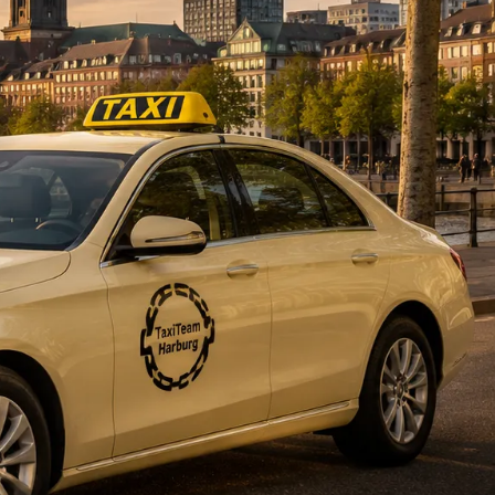
DE
fahrten
Blog
Fahrt
buchen