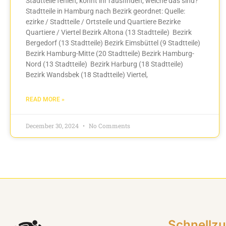
Stadtteile fehlen, könnt ihr rausfinden, welche das sind?
Stadtteile in Hamburg nach Bezirk geordnet: Quelle:
ezirke / Stadtteile / Ortsteile und Quartiere Bezirke
Quartiere / Viertel Bezirk Altona (13 Stadtteile) Bezirk
Bergedorf (13 Stadtteile) Bezirk Eimsbüttel (9 Stadtteile)
Bezirk Hamburg-Mitte (20 Stadtteile) Bezirk Hamburg-
Nord (13 Stadtteile) Bezirk Harburg (18 Stadtteile)
Bezirk Wandsbek (18 Stadtteile) Viertel,
READ MORE »
December 30, 2024
No Comments
Schnellzu