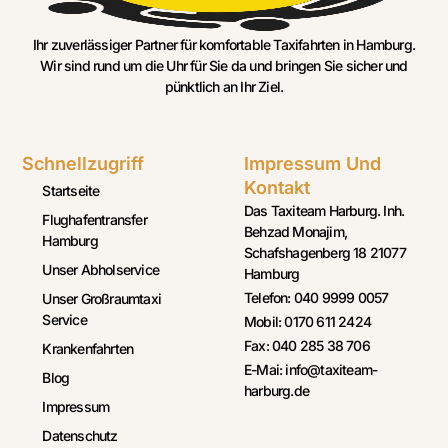
Ihr zuverlässiger Partner für komfortable Taxifahrten in Hamburg.
Wir sind rund um die Uhr für Sie da und bringen Sie sicher und
pünktlich an Ihr Ziel.
Schnellzugriff
Impressum Und
Kontakt
Startseite
Das Taxiteam Harburg. Inh.
Flughafentransfer
Behzad Monajim,
Hamburg
Schafshagenberg 18 21077
Unser Abholservice
Hamburg
Telefon: 040 9999 0057
Unser Großraumtaxi
Service
Mobil: 0170 611 2424
Fax: 040 285 38 706
Krankenfahrten
E-Mai: info@taxiteam-
Blog
harburg.de
Impressum
Datenschutz