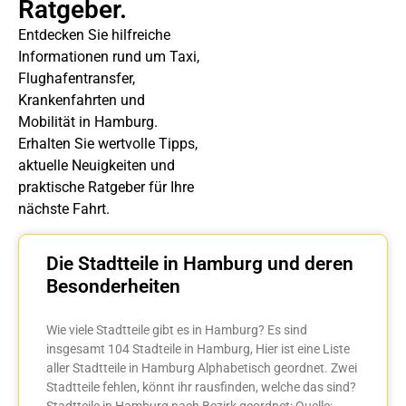
Ratgeber.
Entdecken Sie hilfreiche
Informationen rund um Taxi,
Flughafentransfer,
Krankenfahrten und
Mobilität in Hamburg.
Erhalten Sie wertvolle Tipps,
aktuelle Neuigkeiten und
praktische Ratgeber für Ihre
nächste Fahrt.
Die Stadtteile in Hamburg und deren
Besonderheiten
Wie viele Stadtteile gibt es in Hamburg? Es sind
insgesamt 104 Stadteile in Hamburg, Hier ist eine Liste
aller Stadtteile in Hamburg Alphabetisch geordnet. Zwei
Stadtteile fehlen, könnt ihr rausfinden, welche das sind?
Stadtteile in Hamburg nach Bezirk geordnet: Quelle: