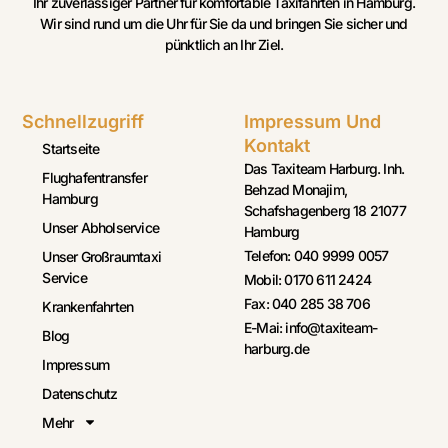
Ihr zuverlässiger Partner für komfortable Taxifahrten in Hamburg.
Wir sind rund um die Uhr für Sie da und bringen Sie sicher und
pünktlich an Ihr Ziel.
Schnellzugriff
Impressum Und
Kontakt
Startseite
Das Taxiteam Harburg. Inh.
Flughafentransfer
Behzad Monajim,
Hamburg
Schafshagenberg 18 21077
Unser Abholservice
Hamburg
Telefon: 040 9999 0057
Unser Großraumtaxi
Service
Mobil: 0170 611 2424
Fax: 040 285 38 706
Krankenfahrten
E-Mai: info@taxiteam-
Blog
harburg.de
Impressum
Datenschutz
Mehr