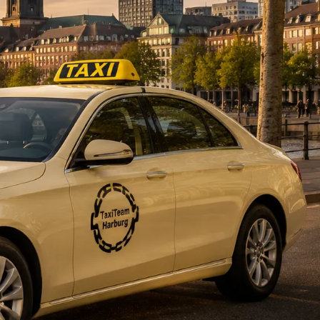
DE
fahrten
Blog
Fahrt
buchen