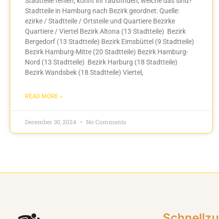
Stadtteile fehlen, könnt ihr rausfinden, welche das sind?
Stadtteile in Hamburg nach Bezirk geordnet: Quelle:
ezirke / Stadtteile / Ortsteile und Quartiere Bezirke
Quartiere / Viertel Bezirk Altona (13 Stadtteile) Bezirk
Bergedorf (13 Stadtteile) Bezirk Eimsbüttel (9 Stadtteile)
Bezirk Hamburg-Mitte (20 Stadtteile) Bezirk Hamburg-
Nord (13 Stadtteile) Bezirk Harburg (18 Stadtteile)
Bezirk Wandsbek (18 Stadtteile) Viertel,
READ MORE »
December 30, 2024
No Comments
Schnellzu