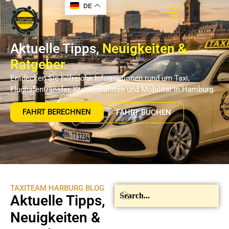
DE
Aktuelle Tipps,
Neuigkeiten &
Ratgeber.
Entdecken Sie hilfreiche Informationen rund um Taxi,
Flughafentransfer, Krankenfahrten und Mobilität in Hamburg.
FAHRT BERECHNEN
FAHRT BUCHEN
TAXITEAM HARBURG BLOG
Aktuelle Tipps,
Neuigkeiten &