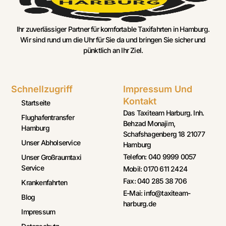
Ihr zuverlässiger Partner für komfortable Taxifahrten in Hamburg.
Wir sind rund um die Uhr für Sie da und bringen Sie sicher und
pünktlich an Ihr Ziel.
Schnellzugriff
Impressum Und
Kontakt
Startseite
Das Taxiteam Harburg. Inh.
Flughafentransfer
Behzad Monajim,
Hamburg
Schafshagenberg 18 21077
Unser Abholservice
Hamburg
Telefon: 040 9999 0057
Unser Großraumtaxi
Service
Mobil: 0170 611 2424
Fax: 040 285 38 706
Krankenfahrten
E-Mai: info@taxiteam-
Blog
harburg.de
Impressum