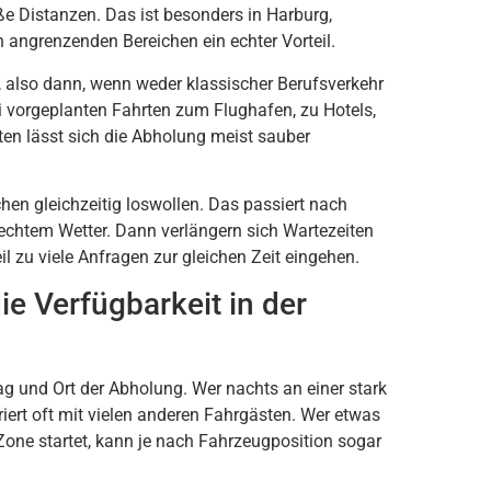
ße Distanzen. Das ist besonders in Harburg,
 angrenzenden Bereichen ein echter Vorteil.
s, also dann, wenn weder klassischer Berufsverkehr
i vorgeplanten Fahrten zum Flughafen, zu Hotels,
en lässt sich die Abholung meist sauber
hen gleichzeitig loswollen. Das passiert nach
lechtem Wetter. Dann verlängern sich Wartezeiten
il zu viele Anfragen zur gleichen Zeit eingehen.
ie Verfügbarkeit in der
ag und Ort der Abholung. Wer nachts an einer stark
iert oft mit vielen anderen Fahrgästen. Wer etwas
Zone startet, kann je nach Fahrzeugposition sogar