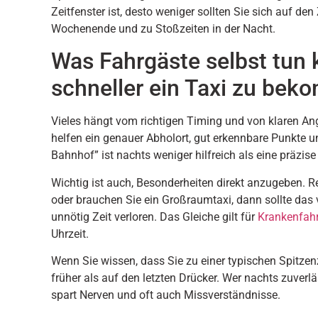
Zeitfenster ist, desto weniger sollten Sie sich auf de
Wochenende und zu Stoßzeiten in der Nacht.
Was Fahrgäste selbst tun
schneller ein Taxi zu be
Vieles hängt vom richtigen Timing und von klaren A
helfen ein genauer Abholort, gut erkennbare Punkte un
Bahnhof” ist nachts weniger hilfreich als eine präzise
Wichtig ist auch, Besonderheiten direkt anzugeben. R
oder brauchen Sie ein Großraumtaxi, dann sollte das
unnötig Zeit verloren. Das Gleiche gilt für
Krankenfah
Uhrzeit.
Wenn Sie wissen, dass Sie zu einer typischen Spitzenz
früher als auf den letzten Drücker. Wer nachts zuverl
spart Nerven und oft auch Missverständnisse.