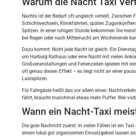
Warum die Nacht Taxi Ver
Nachts ist der Bedarf oft ungleich verteilt. Zwischen
Schichtwechseln, Klinikfahrten, späten Zugankünft
Spitzen. In einer ruhigen Stunde bekommen Sie meist 
bei Regen oder nach Mitternacht am Wochenende kan
Dazu kommt: Nicht jede Nacht ist gleich. Ein Diensta
um Harburg Rathaus oder eine Nacht mit vielen Ankü
Großveranstaltungen und Ferienzeiten spielen mit rein
oft genau diesen Effekt – es liegt nicht an einer pau
Lastspitzen.
Für Fahrgäste heißt das vor allem eines: Nachtverkehr
fährt, braucht manchmal etwas mehr Puffer. Wer vorbe
Wann ein Nacht-Taxi meist
Die gute Nachricht zuerst: In vielen Fällen ist ein T
einem lokal gut organisierten Einsatzgebiet lassen si