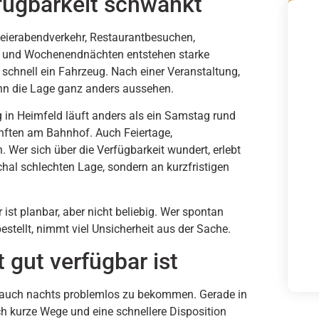
fügbarkeit schwankt
 Feierabendverkehr, Restaurantbesuchen,
en und Wochenendnächten entstehen starke
schnell ein Fahrzeug. Nach einer Veranstaltung,
n die Lage ganz anders aussehen.
g in Heimfeld läuft anders als ein Samstag rund
nften am Bahnhof. Auch Feiertage,
. Wer sich über die Verfügbarkeit wundert, erlebt
schal schlechten Lage, sondern an kurzfristigen
 ist planbar, aber nicht beliebig. Wer spontan
stellt, nimmt viel Unsicherheit aus der Sache.
 gut verfügbar ist
axi auch nachts problemlos zu bekommen. Gerade in
ch kurze Wege und eine schnellere Disposition