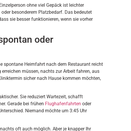
 Einzelperson ohne viel Gepäck ist leichter
en oder besonderem Platzbedarf. Das bedeutet
dass sie besser funktionieren, wenn sie vorher
 spontan oder
die spontane Heimfahrt nach dem Restaurant reicht
 erreichen müssen, nachts zur Arbeit fahren, aus
Kliniktermin sicher nach Hause kommen möchten,
ktischer. Sie reduziert Wartezeit, schafft
her. Gerade bei frühen
Flughafenfahrten
oder
er Unterschied. Niemand möchte um 3:45 Uhr
nachts oft auch möglich. Aber je knapper Ihr