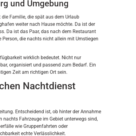
burg und Umgebung
t die Familie, die spät aus dem Urlaub
hafen weiter nach Hause möchte. Da ist der
uss. Da ist das Paar, das nach dem Restaurant
e Person, die nachts nicht allein mit Umstiegen
fügbarkeit wirklich bedeutet. Nicht nur
hbar, organisiert und passend zum Bedarf. Ein
igen Zeit am richtigen Ort sein.
ichen Nachtdienst
leitung. Entscheidend ist, ob hinter der Annahme
n nachts Fahrzeuge im Gebiet unterwegs sind,
rfälle wie Gruppenfahrten oder
hbarkeit echte Verlässlichkeit.