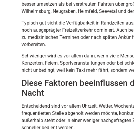
besser umsetzen als bei verstreuten Fahrten über gro
Wilhelmsburg, Neugraben, Heimfeld, Seevetal und den
Typisch gut sieht die Verfügbarkeit in Randzeiten au
noch ausgeprägter Freizeitverkehr dominiert. Auch be
zu medizinischen Terminen oder nach späten Ankünft
vorbereiten.
Schwieriger wird es vor allem dann, wenn viele Mensc
Konzerten, Feiern, Sportveranstaltungen oder bei sch
nicht unbedingt, weil kein Taxi mehr fährt, sondern we
Diese Faktoren beeinflussen d
Nacht
Entscheidend sind vor allem Uhrzeit, Wetter, Wochent
frequentierten Stelle abgeholt werden möchte, konkurr
außerhalb steht oder in einer weniger nachgefragten 
schneller bedient werden.