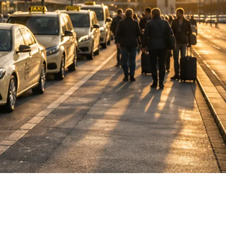
DE
fahrten
Blog
Fahrt
buchen