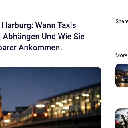
Share
n Harburg: Wann Taxis
n Abhängen Und Wie Sie
nbarer Ankommen.
More