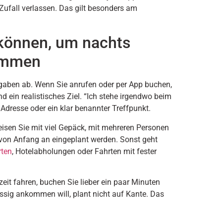
n Zufall verlassen. Das gilt besonders am
 können, um nachts
kommen
ngaben ab. Wenn Sie anrufen oder per App buchen,
d ein realistisches Ziel. “Ich stehe irgendwo beim
 Adresse oder ein klar benannter Treffpunkt.
eisen Sie mit viel Gepäck, mit mehreren Personen
 von Anfang an eingeplant werden. Sonst geht
rten
, Hotelabholungen oder Fahrten mit fester
eit fahren, buchen Sie lieber ein paar Minuten
ässig ankommen will, plant nicht auf Kante. Das