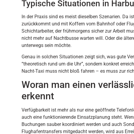
Typische Situationen in Har
In der Praxis sind es meist dieselben Szenarien. Da is
zurückkommt und mit Koffern vom Bahnhof oder Flug
Schichtarbeiter, der frühmorgens sicher zur Arbeit m
nicht mehr auf Nachtbusse warten will. Oder die älter
unterwegs sein möchte.
Genau in solchen Situationen zeigt sich, was gute Ver
“theoretisch rund um die Uhr”, sondern konkret erreic
Nacht-Taxi muss nicht bloß fahren – es muss zur richt
Woran man einen verlässl
erkennt
Verfügbarkeit ist mehr als nur eine geöffnete Telefon
auch eine funktionierende Einsatzplanung steht. Wen
Buchungen sauber koordiniert werden und auch Sonde
Flughafentransfers mitgedacht werden, wird aus Erreic