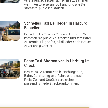
verstehen: So setzen sich Preise zusammen,
wann Festpreise sinnvoll sind und wie Sie
stressfrei pünktlich starten.
Schnelles Taxi Bei Regen In Harburg
Bestellen
Ein schnelles Taxi bei Regen in Harburg: So
kommen Sie pünktlich, trocken und stressfrei
zu Termin, Flughafen, Klinik oder nach Hause
zuverlässig vor Ort.
Beste Taxi-Alternativen In Harburg Im
Check
Beste Taxi-Alternativen in Harburg: Bus,
Bahn, Carsharing und Fahrdienste nach
Preis, Zeit und Gepäck vergleichen –
passend für jede Strecke ankommen.