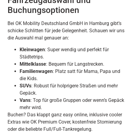
Fahrzeugauswahl und
Buchungsoptionen
Bei OK Mobility Deutschland GmbH in Hamburg gibt’s
schicke Schlitten für jede Gelegenheit. Schauen wir uns
die Auswahl mal genauer an:
Kleinwagen
: Super wendig und perfekt für
Städtetrips.
Mittelklasse
: Bequem für Langstrecken.
Familienwagen
: Platz satt für Mama, Papa und
die Kids.
SUVs
: Robust für holprigere Straßen und mehr
Gepäck.
Vans
: Top für große Gruppen oder wenn’s Gepäck
mehr wird.
Buchen? Das klappt ganz easy online, inklusive cooler
Extras wie OK Premium Cover, kostenfreie Stornierung
oder die beliebte Full/Full-Tankregelung.