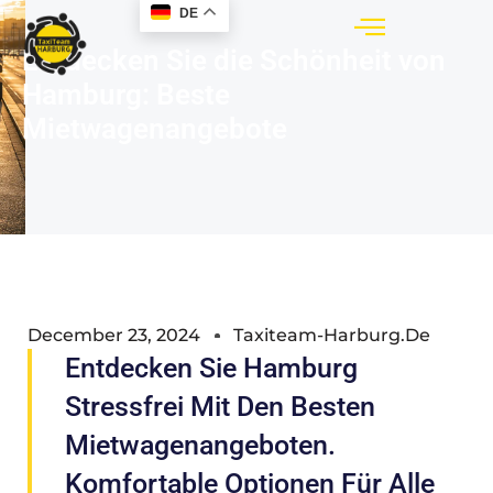
DE
Entdecken Sie die Schönheit von
Hamburg: Beste
Mietwagenangebote
December 23, 2024
Taxiteam-Harburg.de
Entdecken Sie Hamburg
Stressfrei Mit Den Besten
Mietwagenangeboten.
Komfortable Optionen Für Alle