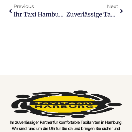
Previous
Next
Ihr Taxi Hamburg Flughafen Navigator: So Einfach Wie Nie
Zuverlässige Taxi Hamburg Eidelstedt Anbieter Im Fokus
Ihr zuverlässiger Partner für komfortable Taxifahrten in Hamburg.
Wir sind rund um die Uhr für Sie da und bringen Sie sicher und