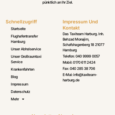
pünktlich an Ihr Ziel.
Schnellzugriff
Impressum Und
Kontakt
Startseite
Das Taxiteam Harburg. Inh.
Flughafentransfer
Behzad Monajim,
Hamburg
Schafshagenberg 18 21077
Unser Abholservice
Hamburg
Telefon: 040 9999 0057
Unser Großraumtaxi
Service
Mobil: 0170 611 2424
Fax: 040 285 38 706
Krankenfahrten
E-Mai: info@taxiteam-
Blog
harburg.de
Impressum
Datenschutz
Mehr