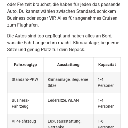
oder Freizeit brauchst, die haben für jeden das passende
Auto. Du kannst wählen zwischen Standard, schickem
Business oder sogar VIP. Alles für angenehmes Cruisen
zum Flughafen.
Die Autos sind top gepflegt und haben alles an Bord,
was die Fahrt angenehm macht: Klimaanlage, bequeme
Sitze und genug Platz für dein Gepäck.
Fahrzeugtyp
Ausstattung
Kapazität
Standard-PKW
Klimaanlage, Bequeme
1-4
Sitze
Personen
Business-
Ledersitze, WLAN
1-4
Fahrzeug
Personen
VIP-Fahrzeug
Luxusausstattung,
1-6
Getränke
Personen