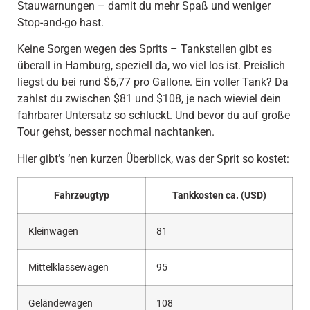
Stauwarnungen – damit du mehr Spaß und weniger
Stop-and-go hast.
Keine Sorgen wegen des Sprits – Tankstellen gibt es
überall in Hamburg, speziell da, wo viel los ist. Preislich
liegst du bei rund $6,77 pro Gallone. Ein voller Tank? Da
zahlst du zwischen $81 und $108, je nach wieviel dein
fahrbarer Untersatz so schluckt. Und bevor du auf große
Tour gehst, besser nochmal nachtanken.
Hier gibt’s ‘nen kurzen Überblick, was der Sprit so kostet:
Fahrzeugtyp
Tankkosten ca. (USD)
Kleinwagen
81
Mittelklassewagen
95
Geländewagen
108