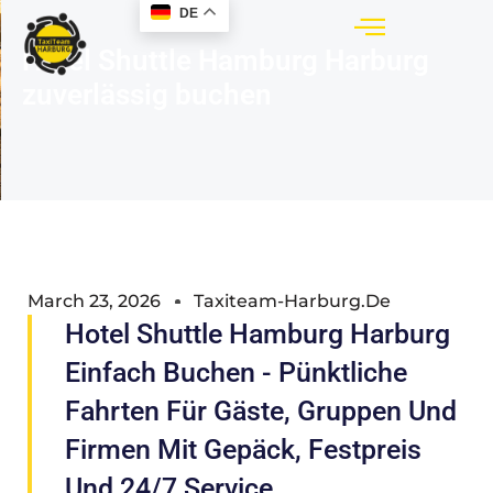
DE
Hotel Shuttle Hamburg Harburg
zuverlässig buchen
March 23, 2026
Taxiteam-Harburg.de
Hotel Shuttle Hamburg Harburg
Einfach Buchen - Pünktliche
Fahrten Für Gäste, Gruppen Und
Firmen Mit Gepäck, Festpreis
Und 24/7 Service.