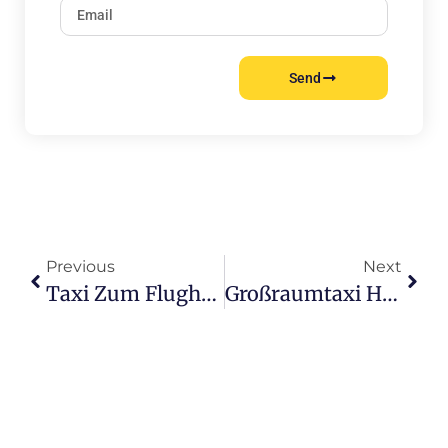
Send
Previous
Next
Taxi Zum Flughafen Harburg Ohne Stress
Großraumtaxi Harburg Richtig Buchen