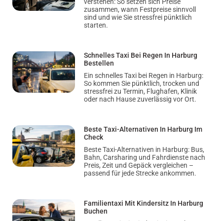
verstehen: So setzen sich Preise
zusammen, wann Festpreise sinnvoll
sind und wie Sie stressfrei pünktlich
starten.
Schnelles Taxi Bei Regen In Harburg
Bestellen
Ein schnelles Taxi bei Regen in Harburg:
So kommen Sie pünktlich, trocken und
stressfrei zu Termin, Flughafen, Klinik
oder nach Hause zuverlässig vor Ort.
Beste Taxi-Alternativen In Harburg Im
Check
Beste Taxi-Alternativen in Harburg: Bus,
Bahn, Carsharing und Fahrdienste nach
Preis, Zeit und Gepäck vergleichen –
passend für jede Strecke ankommen.
Familientaxi Mit Kindersitz In Harburg
Buchen