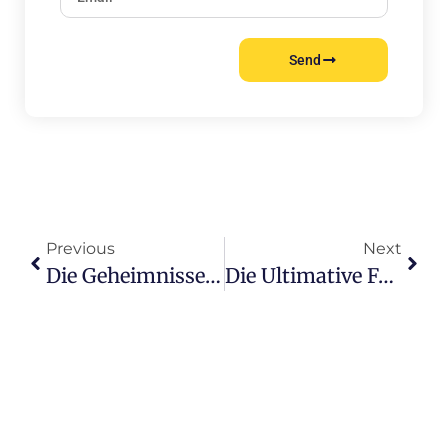
Send
Previous
Next
Die Geheimnisse Von Hamburg-Harburg: Sehenswürdigkeiten Enthüllt
Die Ultimative Fotografie-Tour: Hamburg-Harburgs Fotospots Im Fokus