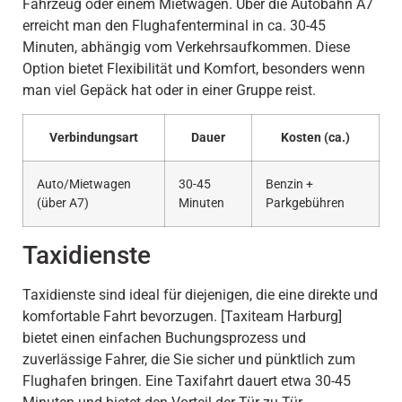
Fahrzeug oder einem Mietwagen. Über die Autobahn A7
erreicht man den Flughafenterminal in ca. 30-45
Minuten, abhängig vom Verkehrsaufkommen. Diese
Option bietet Flexibilität und Komfort, besonders wenn
man viel Gepäck hat oder in einer Gruppe reist.
Verbindungsart
Dauer
Kosten (ca.)
Auto/Mietwagen
30-45
Benzin +
(über A7)
Minuten
Parkgebühren
Taxidienste
Taxidienste sind ideal für diejenigen, die eine direkte und
komfortable Fahrt bevorzugen. [Taxiteam Harburg]
bietet einen einfachen Buchungsprozess und
zuverlässige Fahrer, die Sie sicher und pünktlich zum
Flughafen bringen. Eine Taxifahrt dauert etwa 30-45