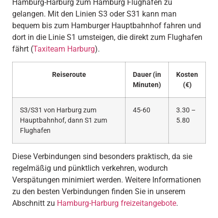
Hamburg-Harburg zum Hamburg Flughafen zu
gelangen. Mit den Linien S3 oder S31 kann man
bequem bis zum Hamburger Hauptbahnhof fahren und
dort in die Linie S1 umsteigen, die direkt zum Flughafen
fährt (
Taxiteam Harburg
).
Reiseroute
Dauer (in
Kosten
Minuten)
(€)
S3/S31 von Harburg zum
45-60
3.30 –
Hauptbahnhof, dann S1 zum
5.80
Flughafen
Diese Verbindungen sind besonders praktisch, da sie
regelmäßig und pünktlich verkehren, wodurch
Verspätungen minimiert werden. Weitere Informationen
zu den besten Verbindungen finden Sie in unserem
Abschnitt zu
Hamburg-Harburg freizeitangebote
.