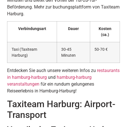
Minuten und bietet den Vorteil der Tür-zu-Tür-
Beförderung. Mehr zur buchungsplattform von Taxiteam
Harburg.
Verbindungsart
Dauer
Kosten
(ca.)
Taxi (Taxiteam
30-45
50-70 €
Harburg)
Minuten
Entdecken Sie auch unsere weiteren Infos zu
restaurants
in hamburg-harburg
und
hamburg-harburg
veranstaltungen
für ein rundum gelungenes
Reiseerlebnis in Hamburg-Harburg!
Taxiteam Harburg: Airport-
Transport