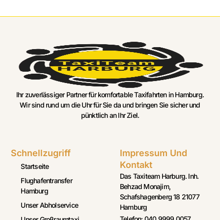
Ihr zuverlässiger Partner für komfortable Taxifahrten in Hamburg.
Wir sind rund um die Uhr für Sie da und bringen Sie sicher und
pünktlich an Ihr Ziel.
Schnellzugriff
Impressum Und
Kontakt
Startseite
Das Taxiteam Harburg. Inh.
Flughafentransfer
Behzad Monajim,
Hamburg
Schafshagenberg 18 21077
Unser Abholservice
Hamburg
Telefon: 040 9999 0057
Unser Großraumtaxi