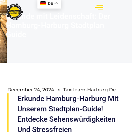
DE
Erkunde mit Leidenschaft: Der
Hamburg-Harburg Stadtplan
Guide
December 24, 2024
Taxiteam-Harburg.de
Erkunde Hamburg-Harburg Mit
Unserem Stadtplan-Guide!
Entdecke Sehenswürdigkeiten
Und Stressfreien