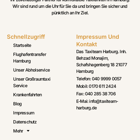
Wir sind rund um die Uhr für Sie da und bringen Sie sicher und
pünktlich an Ihr Ziel.
Schnellzugriff
Impressum Und
Kontakt
Startseite
Das Taxiteam Harburg. Inh.
Flughafentransfer
Behzad Monajim,
Hamburg
Schafshagenberg 18 21077
Unser Abholservice
Hamburg
Telefon: 040 9999 0057
Unser Großraumtaxi
Service
Mobil: 0170 611 2424
Fax: 040 285 38 706
Krankenfahrten
E-Mai: info@taxiteam-
Blog
harburg.de
Impressum
Datenschutz
Mehr