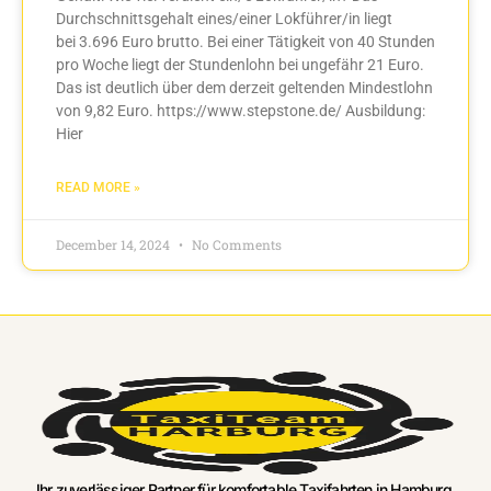
Durchschnittsgehalt eines/einer Lokführer/in liegt
bei 3.696 Euro brutto. Bei einer Tätigkeit von 40 Stunden
pro Woche liegt der Stundenlohn bei ungefähr 21 Euro.
Das ist deutlich über dem derzeit geltenden Mindestlohn
von 9,82 Euro. https://www.stepstone.de/ Ausbildung:
Hier
READ MORE »
December 14, 2024
No Comments
Ihr zuverlässiger Partner für komfortable Taxifahrten in Hamburg.